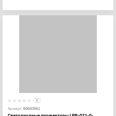
0
Артикул:
Б0043561
Светодиодные прожекторы LPR-021-0-