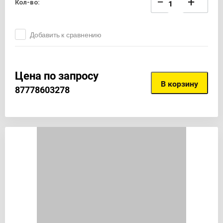
−
+
Кол-во:
Добавить к сравнению
Цена по запросу
В корзину
87778603278