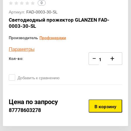
0
Артикул:
FAD-0003-30-SL
Светодиодный прожектор GLANZEN FAD-
0003-30-SL
Производитель
Профэнерджи
Параметры
−
+
Кол-во:
Добавить к сравнению
Цена по запросу
В корзину
87778603278