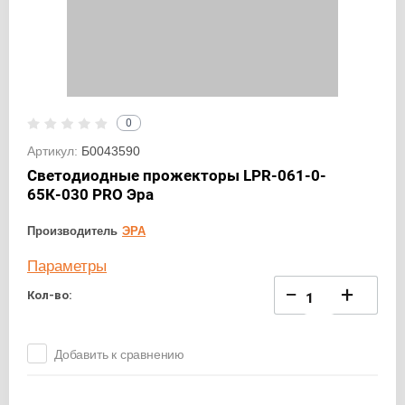
0
Артикул:
Б0043590
Светодиодные прожекторы LPR-061-0-
65К-030 PRO Эра
Производитель
ЭРА
Параметры
−
+
Кол-во:
Добавить к сравнению