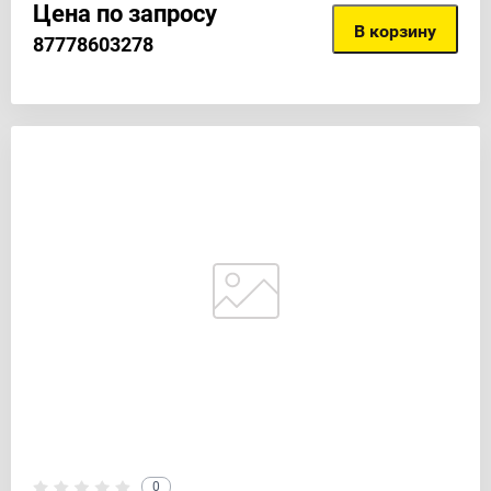
Цена по запросу
В корзину
87778603278
0