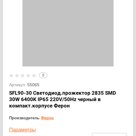
0
Артикул:
55065
SFL90-30 Светодиод.прожектор 2835 SMD
30W 6400K IP65 220V/50Hz черный в
компакт.корпусе Ферон
Производитель
Ферон
Параметры