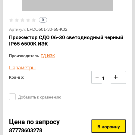
0
Артикул:
LPDO601-30-65-K02
Прожектор СДО 06-30 светодиодный черный
IP65 6500К ИЭК
Производитель
ТД ИЭК
Параметры
−
+
Кол-во:
Добавить к сравнению
Цена по запросу
В корзину
87778603278