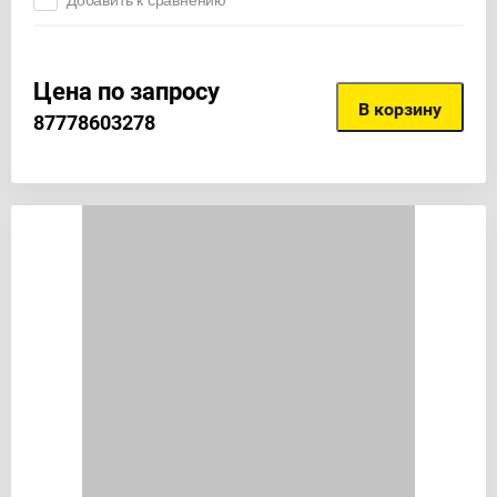
Добавить к сравнению
Цена по запросу
В корзину
87778603278