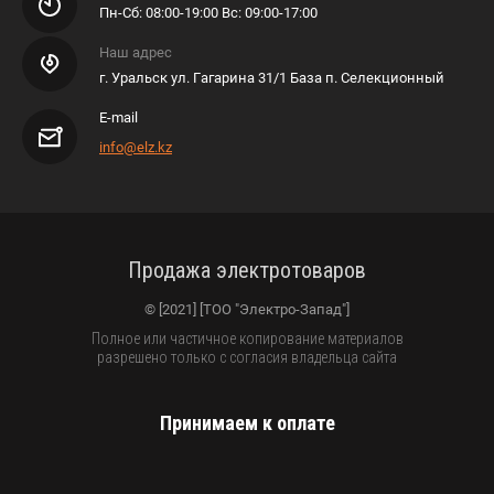
​​​​​​Пн-Сб: 08:00-19:00 Вс: 09:00-17:00
Наш адрес
г. Уральск ул. Гагарина 31/1 База п. Селекционный
E-mail
info@elz.kz
Продажа электротоваров
© [2021] [ТОО "Электро-Запад"]
Полное или частичное копирование материалов
разрешено только с согласия владельца сайта
Принимаем к оплате