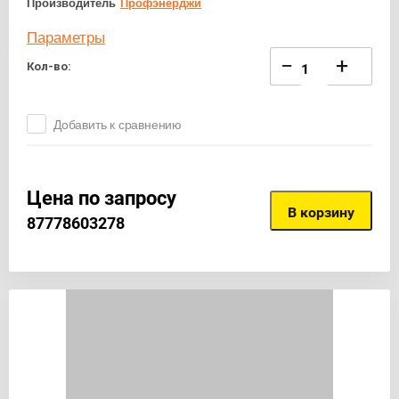
Производитель
Профэнерджи
Параметры
−
+
Кол-во:
Добавить к сравнению
Цена по запросу
В корзину
87778603278