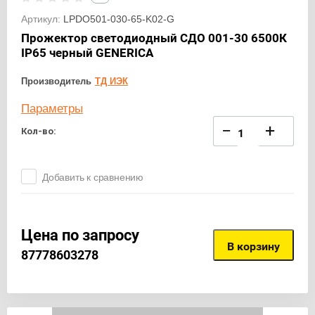
Артикул:
LPDO501-030-65-K02-G
Прожектор светодиодный СДО 001-30 6500К
IP65 черный GENERICA
Производитель
ТД ИЭК
Параметры
−
+
Кол-во:
Добавить к сравнению
Цена по запросу
В корзину
87778603278