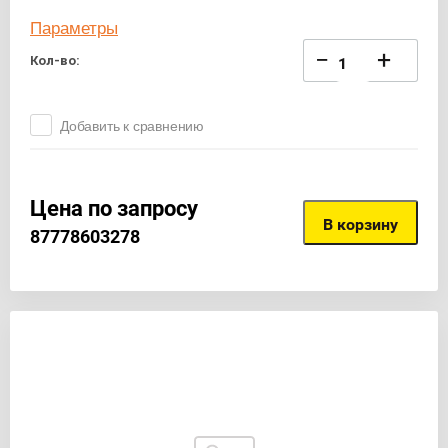
Параметры
−
+
Кол-во:
Добавить к сравнению
Цена по запросу
В корзину
87778603278