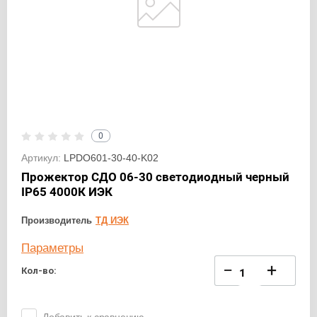
0
Артикул:
LPDO601-30-40-K02
Прожектор СДО 06-30 светодиодный черный
IP65 4000К ИЭК
Производитель
ТД ИЭК
Параметры
−
+
Кол-во: