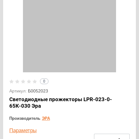
0
Артикул:
Б0052023
Светодиодные прожекторы LPR-023-0-
65К-030 Эра
Производитель
ЭРА
Параметры