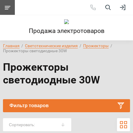
Продажа электротоваров
Главная
  /  
Светотехнические изделия
  /  
Прожекторы
  /  
Прожекторы светодиодные 30W
Прожекторы
светодиодные 30W
Фильтр товаров
Сортировать: