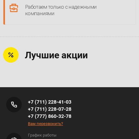
Работаем только с надежными
компаниями
Лучшие акции
+7 (711) 228-41-03
+7 (711) 228-07-28
+7 (777) 860-32-78
Вам перезвонить?
График работы