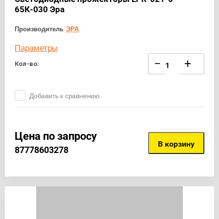
65К-030 Эра
Производитель
ЭРА
Параметры
−
+
Кол-во:
Добавить к сравнению
Цена по запросу
В корзину
87778603278