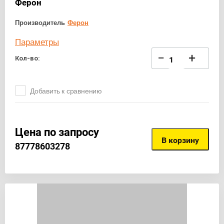
Ферон
Производитель
Ферон
Параметры
−
+
Кол-во:
Добавить к сравнению
Цена по запросу
В корзину
87778603278