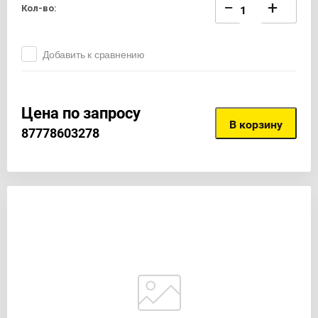
−
+
Кол-во:
Добавить к сравнению
Цена по запросу
В корзину
87778603278