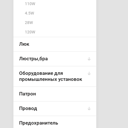
110W
4.5W
28W
120W
Люк
Люстры,бра
Оборудование для
промышленных установок
Патрон
Провод
Предохранитель