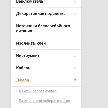
Выключатель
Декоративная подсветка
Источники бесперебойного
питания
Изолента, клей
Инструмент
Кабель
Лампа
Лампы галогеновые
Лампы энергосберегающие