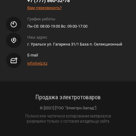
+7 (777) 860-32-78
Вам перезвонить?
График работы
​​​​​​Пн-Сб: 08:00-19:00 Вс: 09:00-17:00
Наш адрес
г. Уральск ул. Гагарина 31/1 База п. Селекционный
E-mail
info@elz.kz
Продажа электротоваров
© [2021] [ТОО "Электро-Запад"]
Полное или частичное копирование материалов
разрешено только с согласия владельца сайта