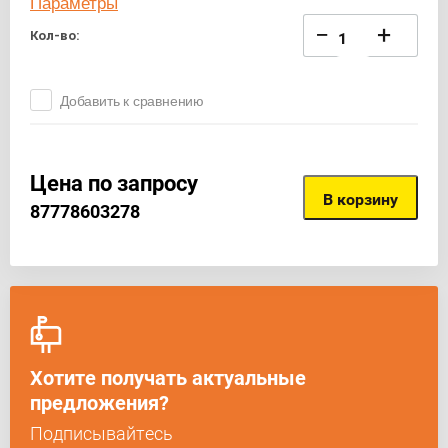
Параметры
−
+
Кол-во:
Добавить к сравнению
Цена по запросу
В корзину
87778603278
Хотите получать актуальные
предложения?
Подписывайтесь