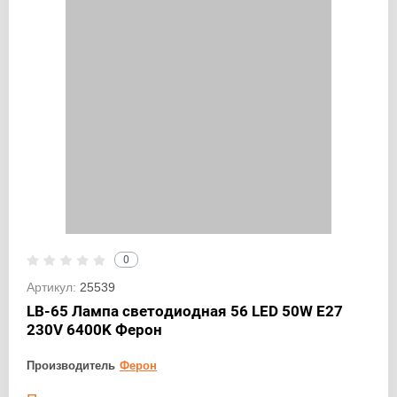
0
Артикул:
25539
LB-65 Лампа светодиодная 56 LED 50W E27
230V 6400K Ферон
Производитель
Ферон