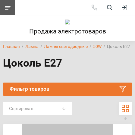
Продажа электротоваров
Главная
  /  
Лампа
  /  
Лампы светодиодные
  /  
50W
  /  Цоколь Е27
Цоколь Е27
Фильтр товаров
Сортировать: