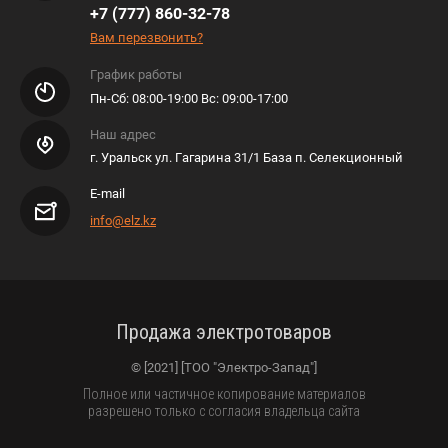
+7 (777) 860-32-78
Вам перезвонить?
График работы
​​​​​​Пн-Сб: 08:00-19:00 Вс: 09:00-17:00
Наш адрес
г. Уральск ул. Гагарина 31/1 База п. Селекционный
E-mail
info@elz.kz
Продажа электротоваров
© [2021] [ТОО "Электро-Запад"]
Полное или частичное копирование материалов
разрешено только с согласия владельца сайта