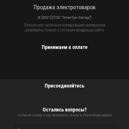
Продажа электротоваров
© [2021] [ТОО "Электро-Запад"]
Полное или частичное копирование материалов
разрешено только с согласия владельца сайта
Принимаем к оплате
Присоединяйтесь
Остались вопросы?
оставьте номер и мы свяжемся с вами в ближайшее время