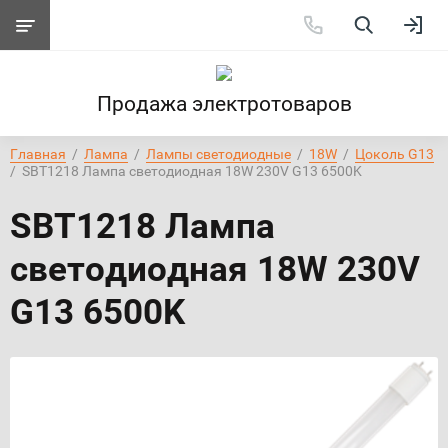
Продажа электротоваров
Главная
  /  
Лампа
  /  
Лампы светодиодные
  /  
18W
  /  
Цоколь G13
/  SBT1218 Лампа светодиодная 18W 230V G13 6500K
SBT1218 Лампа
светодиодная 18W 230V
G13 6500K