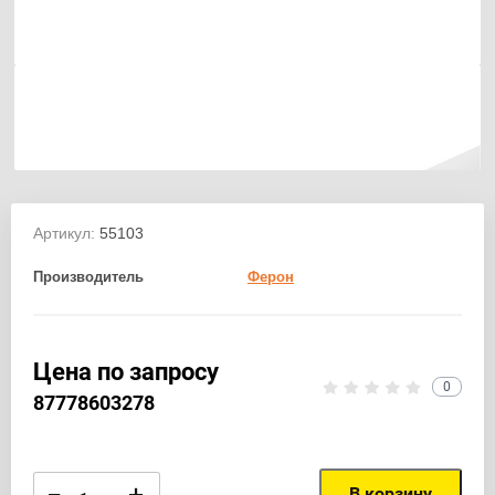
Артикул:
55103
Производитель
Ферон
Цена по запросу
0
87778603278
В корзину