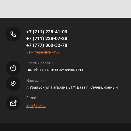
+7 (711) 228-41-03
+7 (711) 228-07-28
+7 (777) 860-32-78
Вам перезвонить?
График работы
​​​​​​Пн-Сб: 08:00-19:00 Вс: 09:00-17:00
Наш адрес
г. Уральск ул. Гагарина 31/1 База п. Селекционный
E-mail
info@elz.kz